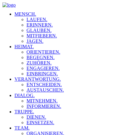
MENSCH.
LAUFEN.
ERINNERN.
GLAUBEN.
MITFIEBERN.
JAGEN.
HEIMAT.
ORIENTIEREN.
BEGEGNEN.
ZUHÖREN.
ENGAGIEREN.
EINBRINGEN.
VERANTWORTUNG.
ENTSCHEIDEN.
AUSTAUSCHEN.
DIALOG.
MITNEHMEN.
INFORMIEREN.
TRUPPE.
DIENEN.
EINSETZEN.
TEAM.
ORGANISIEREN.