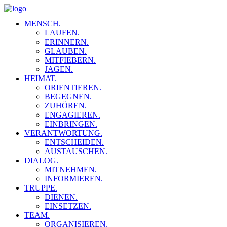
MENSCH.
LAUFEN.
ERINNERN.
GLAUBEN.
MITFIEBERN.
JAGEN.
HEIMAT.
ORIENTIEREN.
BEGEGNEN.
ZUHÖREN.
ENGAGIEREN.
EINBRINGEN.
VERANTWORTUNG.
ENTSCHEIDEN.
AUSTAUSCHEN.
DIALOG.
MITNEHMEN.
INFORMIEREN.
TRUPPE.
DIENEN.
EINSETZEN.
TEAM.
ORGANISIEREN.