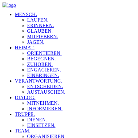
MENSCH.
LAUFEN.
ERINNERN.
GLAUBEN.
MITFIEBERN.
JAGEN.
HEIMAT.
ORIENTIEREN.
BEGEGNEN.
ZUHÖREN.
ENGAGIEREN.
EINBRINGEN.
VERANTWORTUNG.
ENTSCHEIDEN.
AUSTAUSCHEN.
DIALOG.
MITNEHMEN.
INFORMIEREN.
TRUPPE.
DIENEN.
EINSETZEN.
TEAM.
ORGANISIEREN.