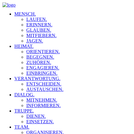
MENSCH.
LAUFEN.
ERINNERN.
GLAUBEN.
MITFIEBERN.
JAGEN.
HEIMAT.
ORIENTIEREN.
BEGEGNEN.
ZUHÖREN.
ENGAGIEREN.
EINBRINGEN.
VERANTWORTUNG.
ENTSCHEIDEN.
AUSTAUSCHEN.
DIALOG.
MITNEHMEN.
INFORMIEREN.
TRUPPE.
DIENEN.
EINSETZEN.
TEAM.
ORGANISIEREN.