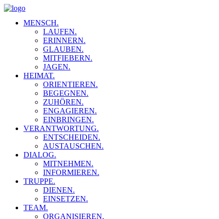
MENSCH.
LAUFEN.
ERINNERN.
GLAUBEN.
MITFIEBERN.
JAGEN.
HEIMAT.
ORIENTIEREN.
BEGEGNEN.
ZUHÖREN.
ENGAGIEREN.
EINBRINGEN.
VERANTWORTUNG.
ENTSCHEIDEN.
AUSTAUSCHEN.
DIALOG.
MITNEHMEN.
INFORMIEREN.
TRUPPE.
DIENEN.
EINSETZEN.
TEAM.
ORGANISIEREN.