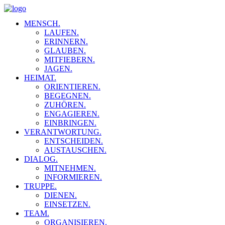
MENSCH.
LAUFEN.
ERINNERN.
GLAUBEN.
MITFIEBERN.
JAGEN.
HEIMAT.
ORIENTIEREN.
BEGEGNEN.
ZUHÖREN.
ENGAGIEREN.
EINBRINGEN.
VERANTWORTUNG.
ENTSCHEIDEN.
AUSTAUSCHEN.
DIALOG.
MITNEHMEN.
INFORMIEREN.
TRUPPE.
DIENEN.
EINSETZEN.
TEAM.
ORGANISIEREN.