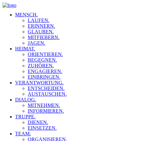
MENSCH.
LAUFEN.
ERINNERN.
GLAUBEN.
MITFIEBERN.
JAGEN.
HEIMAT.
ORIENTIEREN.
BEGEGNEN.
ZUHÖREN.
ENGAGIEREN.
EINBRINGEN.
VERANTWORTUNG.
ENTSCHEIDEN.
AUSTAUSCHEN.
DIALOG.
MITNEHMEN.
INFORMIEREN.
TRUPPE.
DIENEN.
EINSETZEN.
TEAM.
ORGANISIEREN.