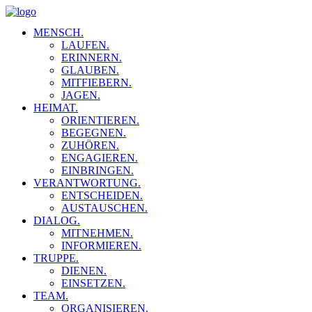
MENSCH.
LAUFEN.
ERINNERN.
GLAUBEN.
MITFIEBERN.
JAGEN.
HEIMAT.
ORIENTIEREN.
BEGEGNEN.
ZUHÖREN.
ENGAGIEREN.
EINBRINGEN.
VERANTWORTUNG.
ENTSCHEIDEN.
AUSTAUSCHEN.
DIALOG.
MITNEHMEN.
INFORMIEREN.
TRUPPE.
DIENEN.
EINSETZEN.
TEAM.
ORGANISIEREN.