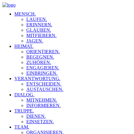
MENSCH.
LAUFEN.
ERINNERN.
GLAUBEN.
MITFIEBERN.
JAGEN.
HEIMAT.
ORIENTIEREN.
BEGEGNEN.
ZUHÖREN.
ENGAGIEREN.
EINBRINGEN.
VERANTWORTUNG.
ENTSCHEIDEN.
AUSTAUSCHEN.
DIALOG.
MITNEHMEN.
INFORMIEREN.
TRUPPE.
DIENEN.
EINSETZEN.
TEAM.
ORGANISIEREN.