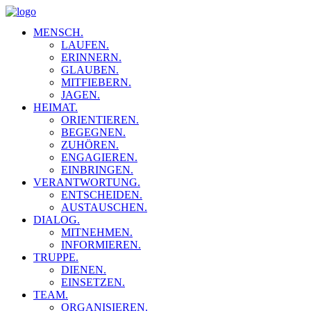
MENSCH.
LAUFEN.
ERINNERN.
GLAUBEN.
MITFIEBERN.
JAGEN.
HEIMAT.
ORIENTIEREN.
BEGEGNEN.
ZUHÖREN.
ENGAGIEREN.
EINBRINGEN.
VERANTWORTUNG.
ENTSCHEIDEN.
AUSTAUSCHEN.
DIALOG.
MITNEHMEN.
INFORMIEREN.
TRUPPE.
DIENEN.
EINSETZEN.
TEAM.
ORGANISIEREN.