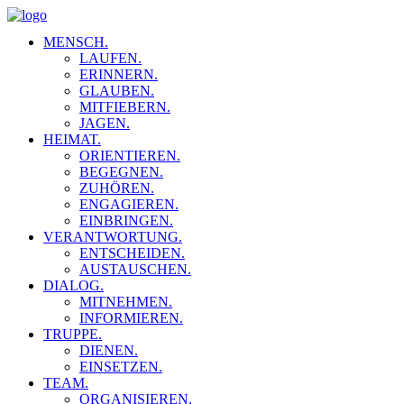
MENSCH.
LAUFEN.
ERINNERN.
GLAUBEN.
MITFIEBERN.
JAGEN.
HEIMAT.
ORIENTIEREN.
BEGEGNEN.
ZUHÖREN.
ENGAGIEREN.
EINBRINGEN.
VERANTWORTUNG.
ENTSCHEIDEN.
AUSTAUSCHEN.
DIALOG.
MITNEHMEN.
INFORMIEREN.
TRUPPE.
DIENEN.
EINSETZEN.
TEAM.
ORGANISIEREN.