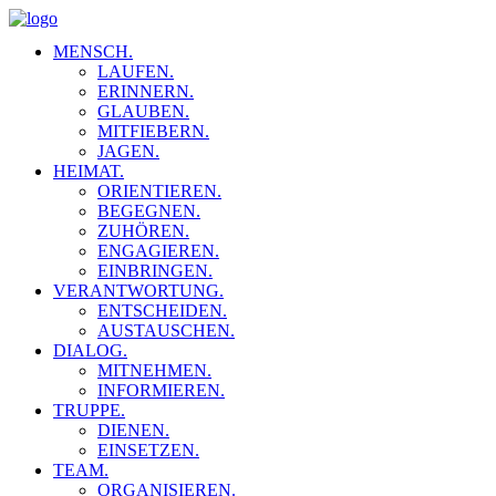
MENSCH.
LAUFEN.
ERINNERN.
GLAUBEN.
MITFIEBERN.
JAGEN.
HEIMAT.
ORIENTIEREN.
BEGEGNEN.
ZUHÖREN.
ENGAGIEREN.
EINBRINGEN.
VERANTWORTUNG.
ENTSCHEIDEN.
AUSTAUSCHEN.
DIALOG.
MITNEHMEN.
INFORMIEREN.
TRUPPE.
DIENEN.
EINSETZEN.
TEAM.
ORGANISIEREN.