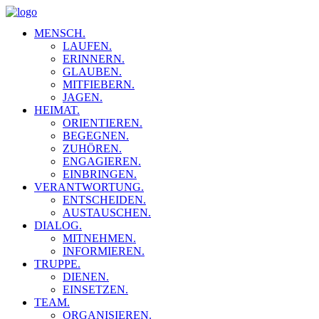
MENSCH.
LAUFEN.
ERINNERN.
GLAUBEN.
MITFIEBERN.
JAGEN.
HEIMAT.
ORIENTIEREN.
BEGEGNEN.
ZUHÖREN.
ENGAGIEREN.
EINBRINGEN.
VERANTWORTUNG.
ENTSCHEIDEN.
AUSTAUSCHEN.
DIALOG.
MITNEHMEN.
INFORMIEREN.
TRUPPE.
DIENEN.
EINSETZEN.
TEAM.
ORGANISIEREN.