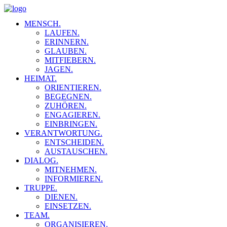
MENSCH.
LAUFEN.
ERINNERN.
GLAUBEN.
MITFIEBERN.
JAGEN.
HEIMAT.
ORIENTIEREN.
BEGEGNEN.
ZUHÖREN.
ENGAGIEREN.
EINBRINGEN.
VERANTWORTUNG.
ENTSCHEIDEN.
AUSTAUSCHEN.
DIALOG.
MITNEHMEN.
INFORMIEREN.
TRUPPE.
DIENEN.
EINSETZEN.
TEAM.
ORGANISIEREN.