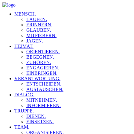
MENSCH.
LAUFEN.
ERINNERN.
GLAUBEN.
MITFIEBERN.
JAGEN.
HEIMAT.
ORIENTIEREN.
BEGEGNEN.
ZUHÖREN.
ENGAGIEREN.
EINBRINGEN.
VERANTWORTUNG.
ENTSCHEIDEN.
AUSTAUSCHEN.
DIALOG.
MITNEHMEN.
INFORMIEREN.
TRUPPE.
DIENEN.
EINSETZEN.
TEAM.
ORGANISIEREN.