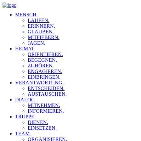
MENSCH.
LAUFEN.
ERINNERN.
GLAUBEN.
MITFIEBERN.
JAGEN.
HEIMAT.
ORIENTIEREN.
BEGEGNEN.
ZUHÖREN.
ENGAGIEREN.
EINBRINGEN.
VERANTWORTUNG.
ENTSCHEIDEN.
AUSTAUSCHEN.
DIALOG.
MITNEHMEN.
INFORMIEREN.
TRUPPE.
DIENEN.
EINSETZEN.
TEAM.
ORGANISIEREN.