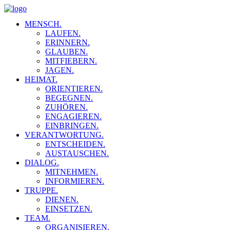
MENSCH.
LAUFEN.
ERINNERN.
GLAUBEN.
MITFIEBERN.
JAGEN.
HEIMAT.
ORIENTIEREN.
BEGEGNEN.
ZUHÖREN.
ENGAGIEREN.
EINBRINGEN.
VERANTWORTUNG.
ENTSCHEIDEN.
AUSTAUSCHEN.
DIALOG.
MITNEHMEN.
INFORMIEREN.
TRUPPE.
DIENEN.
EINSETZEN.
TEAM.
ORGANISIEREN.