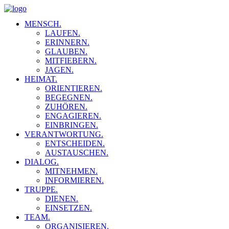
MENSCH.
LAUFEN.
ERINNERN.
GLAUBEN.
MITFIEBERN.
JAGEN.
HEIMAT.
ORIENTIEREN.
BEGEGNEN.
ZUHÖREN.
ENGAGIEREN.
EINBRINGEN.
VERANTWORTUNG.
ENTSCHEIDEN.
AUSTAUSCHEN.
DIALOG.
MITNEHMEN.
INFORMIEREN.
TRUPPE.
DIENEN.
EINSETZEN.
TEAM.
ORGANISIEREN.