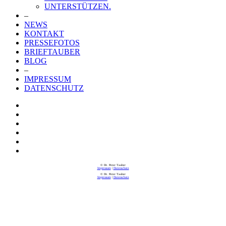
UNTERSTÜTZEN.
–
NEWS
KONTAKT
PRESSEFOTOS
BRIEFTAUBER
BLOG
–
IMPRESSUM
DATENSCHUTZ
© Dr. Peter Tauber
Impressum
|
Datenschutz
© Dr. Peter Tauber
Impressum
|
Datenschutz