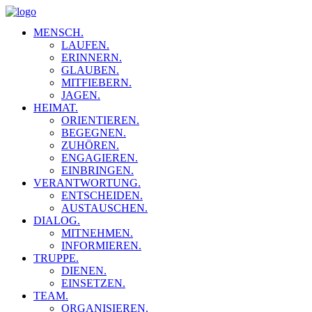
MENSCH.
LAUFEN.
ERINNERN.
GLAUBEN.
MITFIEBERN.
JAGEN.
HEIMAT.
ORIENTIEREN.
BEGEGNEN.
ZUHÖREN.
ENGAGIEREN.
EINBRINGEN.
VERANTWORTUNG.
ENTSCHEIDEN.
AUSTAUSCHEN.
DIALOG.
MITNEHMEN.
INFORMIEREN.
TRUPPE.
DIENEN.
EINSETZEN.
TEAM.
ORGANISIEREN.