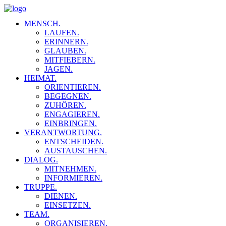
MENSCH.
LAUFEN.
ERINNERN.
GLAUBEN.
MITFIEBERN.
JAGEN.
HEIMAT.
ORIENTIEREN.
BEGEGNEN.
ZUHÖREN.
ENGAGIEREN.
EINBRINGEN.
VERANTWORTUNG.
ENTSCHEIDEN.
AUSTAUSCHEN.
DIALOG.
MITNEHMEN.
INFORMIEREN.
TRUPPE.
DIENEN.
EINSETZEN.
TEAM.
ORGANISIEREN.