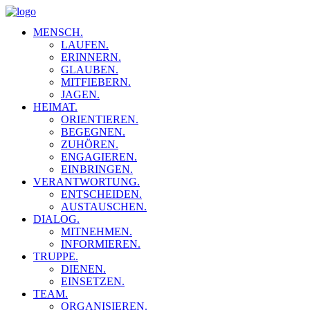
MENSCH.
LAUFEN.
ERINNERN.
GLAUBEN.
MITFIEBERN.
JAGEN.
HEIMAT.
ORIENTIEREN.
BEGEGNEN.
ZUHÖREN.
ENGAGIEREN.
EINBRINGEN.
VERANTWORTUNG.
ENTSCHEIDEN.
AUSTAUSCHEN.
DIALOG.
MITNEHMEN.
INFORMIEREN.
TRUPPE.
DIENEN.
EINSETZEN.
TEAM.
ORGANISIEREN.