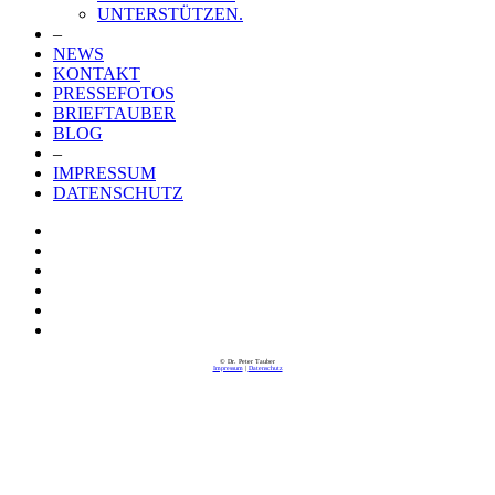
UNTERSTÜTZEN.
–
NEWS
KONTAKT
PRESSEFOTOS
BRIEFTAUBER
BLOG
–
IMPRESSUM
DATENSCHUTZ
© Dr. Peter Tauber
Impressum
|
Datenschutz