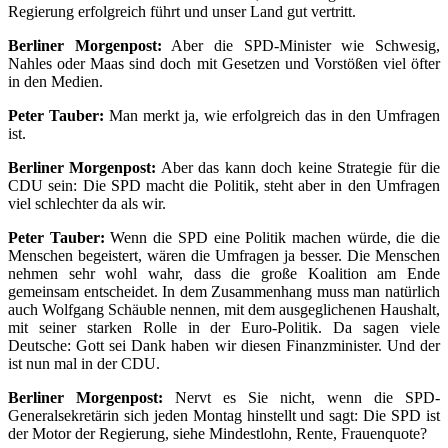
Regierung erfolgreich führt und unser Land gut vertritt.
Berliner Morgenpost:
Aber die SPD-Minister wie Schwesig,
Nahles oder Maas sind doch mit Gesetzen und Vorstößen viel öfter
in den Medien.
Peter Tauber:
Man merkt ja, wie erfolgreich das in den Umfragen
ist.
Berliner Morgenpost:
Aber das kann doch keine Strategie für die
CDU sein: Die SPD macht die Politik, steht aber in den Umfragen
viel schlechter da als wir.
Peter Tauber:
Wenn die SPD eine Politik machen würde, die die
Menschen begeistert, wären die Umfragen ja besser. Die Menschen
nehmen sehr wohl wahr, dass die große Koalition am Ende
gemeinsam entscheidet. In dem Zusammenhang muss man natürlich
auch Wolfgang Schäuble nennen, mit dem ausgeglichenen Haushalt,
mit seiner starken Rolle in der Euro-Politik. Da sagen viele
Deutsche: Gott sei Dank haben wir diesen Finanzminister. Und der
ist nun mal in der CDU.
Berliner Morgenpost:
Nervt es Sie nicht, wenn die SPD-
Generalsekretärin sich jeden Montag hinstellt und sagt: Die SPD ist
der Motor der Regierung, siehe Mindestlohn, Rente, Frauenquote?