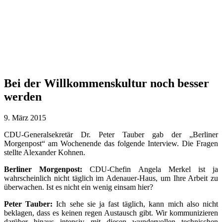
Bei der Willkommenskultur noch besser
werden
9. März 2015
CDU-Generalsekretär Dr. Peter Tauber gab der „Berliner
Morgenpost“ am Wochenende das folgende Interview. Die Fragen
stellte Alexander Kohnen.
Berliner Morgenpost:
CDU-Chefin Angela Merkel ist ja
wahrscheinlich nicht täglich im Adenauer-Haus, um Ihre Arbeit zu
überwachen. Ist es nicht ein wenig einsam hier?
Peter Tauber:
Ich sehe sie ja fast täglich, kann mich also nicht
beklagen, dass es keinen regen Austausch gibt. Wir kommunizieren
darüber hinaus intensiv mit diesen wundervollen technischen