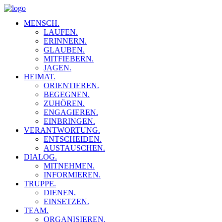
MENSCH.
LAUFEN.
ERINNERN.
GLAUBEN.
MITFIEBERN.
JAGEN.
HEIMAT.
ORIENTIEREN.
BEGEGNEN.
ZUHÖREN.
ENGAGIEREN.
EINBRINGEN.
VERANTWORTUNG.
ENTSCHEIDEN.
AUSTAUSCHEN.
DIALOG.
MITNEHMEN.
INFORMIEREN.
TRUPPE.
DIENEN.
EINSETZEN.
TEAM.
ORGANISIEREN.