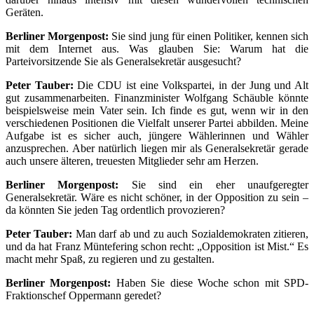
Geräten.
Berliner Morgenpost:
Sie sind jung für einen Politiker, kennen sich
mit dem Internet aus. Was glauben Sie: Warum hat die
Parteivorsitzende Sie als Generalsekretär ausgesucht?
Peter Tauber:
Die CDU ist eine Volkspartei, in der Jung und Alt
gut zusammenarbeiten. Finanzminister Wolfgang Schäuble könnte
beispielsweise mein Vater sein. Ich finde es gut, wenn wir in den
verschiedenen Positionen die Vielfalt unserer Partei abbilden. Meine
Aufgabe ist es sicher auch, jüngere Wählerinnen und Wähler
anzusprechen. Aber natürlich liegen mir als Generalsekretär gerade
auch unsere älteren, treuesten Mitglieder sehr am Herzen.
Berliner Morgenpost:
Sie sind ein eher unaufgeregter
Generalsekretär. Wäre es nicht schöner, in der Opposition zu sein –
da könnten Sie jeden Tag ordentlich provozieren?
Peter Tauber:
Man darf ab und zu auch Sozialdemokraten zitieren,
und da hat Franz Müntefering schon recht: „Opposition ist Mist.“ Es
macht mehr Spaß, zu regieren und zu gestalten.
Berliner Morgenpost:
Haben Sie diese Woche schon mit SPD-
Fraktionschef Oppermann geredet?