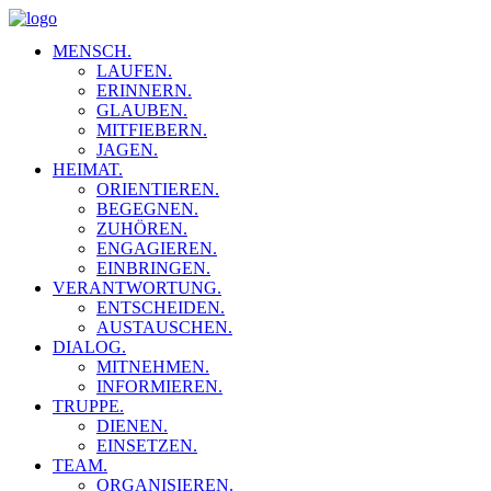
MENSCH.
LAUFEN.
ERINNERN.
GLAUBEN.
MITFIEBERN.
JAGEN.
HEIMAT.
ORIENTIEREN.
BEGEGNEN.
ZUHÖREN.
ENGAGIEREN.
EINBRINGEN.
VERANTWORTUNG.
ENTSCHEIDEN.
AUSTAUSCHEN.
DIALOG.
MITNEHMEN.
INFORMIEREN.
TRUPPE.
DIENEN.
EINSETZEN.
TEAM.
ORGANISIEREN.