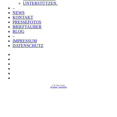
UNTERSTÜTZEN.
–
NEWS
KONTAKT
PRESSEFOTOS
BRIEFTAUBER
BLOG
–
IMPRESSUM
DATENSCHUTZ
© Dr. Peter Tauber
Impressum
|
Datenschutz