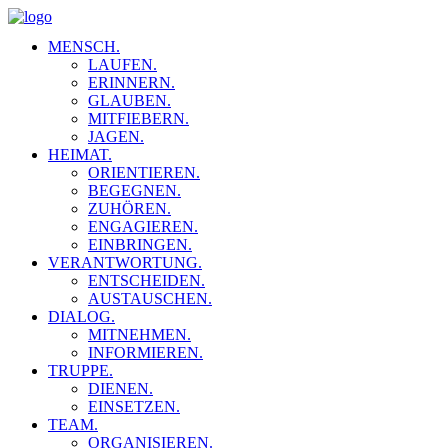
MENSCH.
LAUFEN.
ERINNERN.
GLAUBEN.
MITFIEBERN.
JAGEN.
HEIMAT.
ORIENTIEREN.
BEGEGNEN.
ZUHÖREN.
ENGAGIEREN.
EINBRINGEN.
VERANTWORTUNG.
ENTSCHEIDEN.
AUSTAUSCHEN.
DIALOG.
MITNEHMEN.
INFORMIEREN.
TRUPPE.
DIENEN.
EINSETZEN.
TEAM.
ORGANISIEREN.