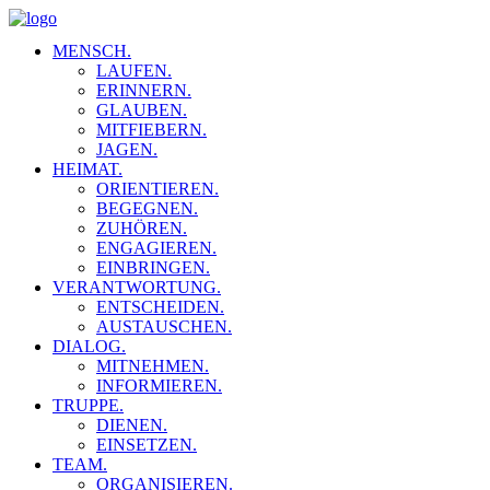
MENSCH.
LAUFEN.
ERINNERN.
GLAUBEN.
MITFIEBERN.
JAGEN.
HEIMAT.
ORIENTIEREN.
BEGEGNEN.
ZUHÖREN.
ENGAGIEREN.
EINBRINGEN.
VERANTWORTUNG.
ENTSCHEIDEN.
AUSTAUSCHEN.
DIALOG.
MITNEHMEN.
INFORMIEREN.
TRUPPE.
DIENEN.
EINSETZEN.
TEAM.
ORGANISIEREN.