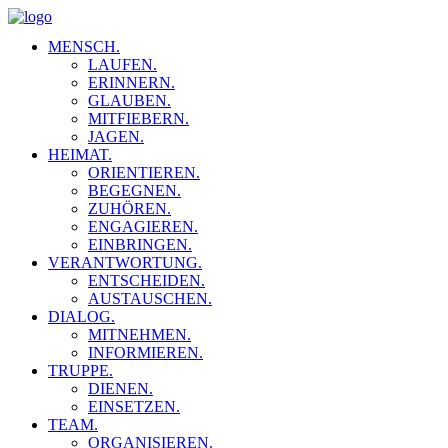
MENSCH.
LAUFEN.
ERINNERN.
GLAUBEN.
MITFIEBERN.
JAGEN.
HEIMAT.
ORIENTIEREN.
BEGEGNEN.
ZUHÖREN.
ENGAGIEREN.
EINBRINGEN.
VERANTWORTUNG.
ENTSCHEIDEN.
AUSTAUSCHEN.
DIALOG.
MITNEHMEN.
INFORMIEREN.
TRUPPE.
DIENEN.
EINSETZEN.
TEAM.
ORGANISIEREN.