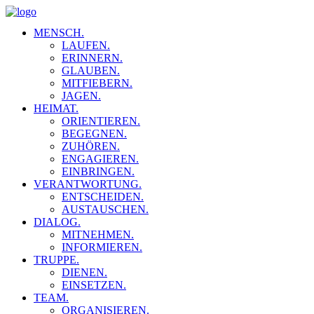
MENSCH.
LAUFEN.
ERINNERN.
GLAUBEN.
MITFIEBERN.
JAGEN.
HEIMAT.
ORIENTIEREN.
BEGEGNEN.
ZUHÖREN.
ENGAGIEREN.
EINBRINGEN.
VERANTWORTUNG.
ENTSCHEIDEN.
AUSTAUSCHEN.
DIALOG.
MITNEHMEN.
INFORMIEREN.
TRUPPE.
DIENEN.
EINSETZEN.
TEAM.
ORGANISIEREN.