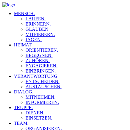
MENSCH.
LAUFEN.
ERINNERN.
GLAUBEN.
MITFIEBERN.
JAGEN.
HEIMAT.
ORIENTIEREN.
BEGEGNEN.
ZUHÖREN.
ENGAGIEREN.
EINBRINGEN.
VERANTWORTUNG.
ENTSCHEIDEN.
AUSTAUSCHEN.
DIALOG.
MITNEHMEN.
INFORMIEREN.
TRUPPE.
DIENEN.
EINSETZEN.
TEAM.
ORGANISIEREN.