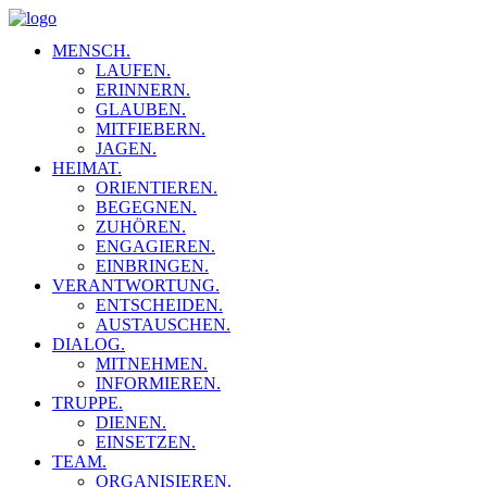
MENSCH.
LAUFEN.
ERINNERN.
GLAUBEN.
MITFIEBERN.
JAGEN.
HEIMAT.
ORIENTIEREN.
BEGEGNEN.
ZUHÖREN.
ENGAGIEREN.
EINBRINGEN.
VERANTWORTUNG.
ENTSCHEIDEN.
AUSTAUSCHEN.
DIALOG.
MITNEHMEN.
INFORMIEREN.
TRUPPE.
DIENEN.
EINSETZEN.
TEAM.
ORGANISIEREN.