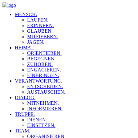
MENSCH.
LAUFEN.
ERINNERN.
GLAUBEN.
MITFIEBERN.
JAGEN.
HEIMAT.
ORIENTIEREN.
BEGEGNEN.
ZUHÖREN.
ENGAGIEREN.
EINBRINGEN.
VERANTWORTUNG.
ENTSCHEIDEN.
AUSTAUSCHEN.
DIALOG.
MITNEHMEN.
INFORMIEREN.
TRUPPE.
DIENEN.
EINSETZEN.
TEAM.
ORGANISIEREN.