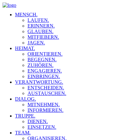
MENSCH.
LAUFEN.
ERINNERN.
GLAUBEN.
MITFIEBERN.
JAGEN.
HEIMAT.
ORIENTIEREN.
BEGEGNEN.
ZUHÖREN.
ENGAGIEREN.
EINBRINGEN.
VERANTWORTUNG.
ENTSCHEIDEN.
AUSTAUSCHEN.
DIALOG.
MITNEHMEN.
INFORMIEREN.
TRUPPE.
DIENEN.
EINSETZEN.
TEAM.
ORGANISIEREN.