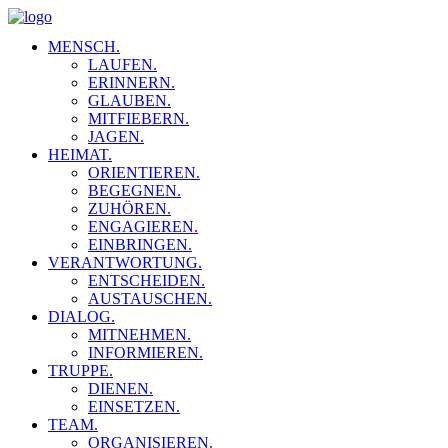
MENSCH.
LAUFEN.
ERINNERN.
GLAUBEN.
MITFIEBERN.
JAGEN.
HEIMAT.
ORIENTIEREN.
BEGEGNEN.
ZUHÖREN.
ENGAGIEREN.
EINBRINGEN.
VERANTWORTUNG.
ENTSCHEIDEN.
AUSTAUSCHEN.
DIALOG.
MITNEHMEN.
INFORMIEREN.
TRUPPE.
DIENEN.
EINSETZEN.
TEAM.
ORGANISIEREN.