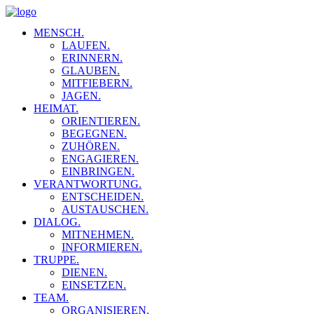
MENSCH.
LAUFEN.
ERINNERN.
GLAUBEN.
MITFIEBERN.
JAGEN.
HEIMAT.
ORIENTIEREN.
BEGEGNEN.
ZUHÖREN.
ENGAGIEREN.
EINBRINGEN.
VERANTWORTUNG.
ENTSCHEIDEN.
AUSTAUSCHEN.
DIALOG.
MITNEHMEN.
INFORMIEREN.
TRUPPE.
DIENEN.
EINSETZEN.
TEAM.
ORGANISIEREN.