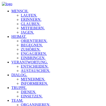
MENSCH.
LAUFEN.
ERINNERN.
GLAUBEN.
MITFIEBERN.
JAGEN.
HEIMAT.
ORIENTIEREN.
BEGEGNEN.
ZUHÖREN.
ENGAGIEREN.
EINBRINGEN.
VERANTWORTUNG.
ENTSCHEIDEN.
AUSTAUSCHEN.
DIALOG.
MITNEHMEN.
INFORMIEREN.
TRUPPE.
DIENEN.
EINSETZEN.
TEAM.
ORGANISIEREN.