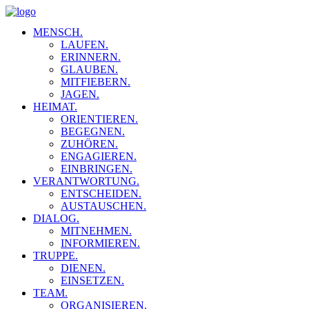
MENSCH.
LAUFEN.
ERINNERN.
GLAUBEN.
MITFIEBERN.
JAGEN.
HEIMAT.
ORIENTIEREN.
BEGEGNEN.
ZUHÖREN.
ENGAGIEREN.
EINBRINGEN.
VERANTWORTUNG.
ENTSCHEIDEN.
AUSTAUSCHEN.
DIALOG.
MITNEHMEN.
INFORMIEREN.
TRUPPE.
DIENEN.
EINSETZEN.
TEAM.
ORGANISIEREN.