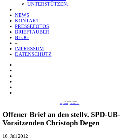
UNTERSTÜTZEN.
–
NEWS
KONTAKT
PRESSEFOTOS
BRIEFTAUBER
BLOG
–
IMPRESSUM
DATENSCHUTZ
© Dr. Peter Tauber
Impressum
|
Datenschutz
Offener Brief an den stellv. SPD-UB-
Vorsitzenden Christoph Degen
16. Juli 2012