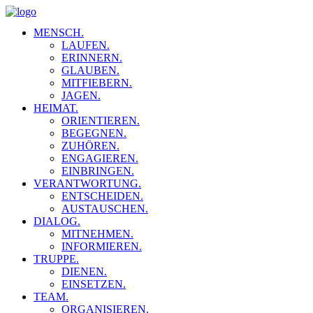
MENSCH.
LAUFEN.
ERINNERN.
GLAUBEN.
MITFIEBERN.
JAGEN.
HEIMAT.
ORIENTIEREN.
BEGEGNEN.
ZUHÖREN.
ENGAGIEREN.
EINBRINGEN.
VERANTWORTUNG.
ENTSCHEIDEN.
AUSTAUSCHEN.
DIALOG.
MITNEHMEN.
INFORMIEREN.
TRUPPE.
DIENEN.
EINSETZEN.
TEAM.
ORGANISIEREN.