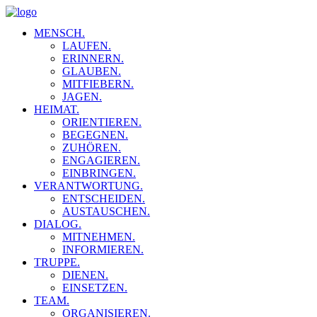
MENSCH.
LAUFEN.
ERINNERN.
GLAUBEN.
MITFIEBERN.
JAGEN.
HEIMAT.
ORIENTIEREN.
BEGEGNEN.
ZUHÖREN.
ENGAGIEREN.
EINBRINGEN.
VERANTWORTUNG.
ENTSCHEIDEN.
AUSTAUSCHEN.
DIALOG.
MITNEHMEN.
INFORMIEREN.
TRUPPE.
DIENEN.
EINSETZEN.
TEAM.
ORGANISIEREN.