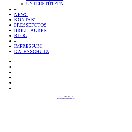
UNTERSTÜTZEN.
–
NEWS
KONTAKT
PRESSEFOTOS
BRIEFTAUBER
BLOG
–
IMPRESSUM
DATENSCHUTZ
© Dr. Peter Tauber
Impressum
|
Datenschutz