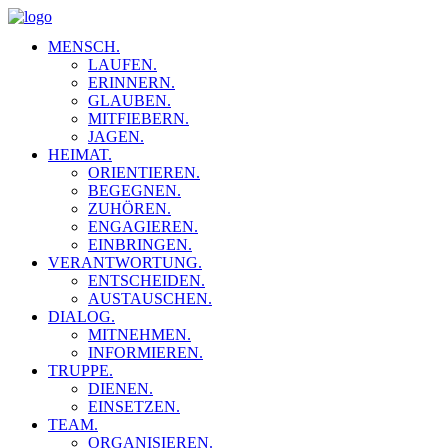
MENSCH.
LAUFEN.
ERINNERN.
GLAUBEN.
MITFIEBERN.
JAGEN.
HEIMAT.
ORIENTIEREN.
BEGEGNEN.
ZUHÖREN.
ENGAGIEREN.
EINBRINGEN.
VERANTWORTUNG.
ENTSCHEIDEN.
AUSTAUSCHEN.
DIALOG.
MITNEHMEN.
INFORMIEREN.
TRUPPE.
DIENEN.
EINSETZEN.
TEAM.
ORGANISIEREN.