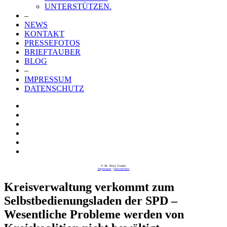
UNTERSTÜTZEN.
–
NEWS
KONTAKT
PRESSEFOTOS
BRIEFTAUBER
BLOG
–
IMPRESSUM
DATENSCHUTZ
© Dr. Peter Tauber
Impressum
|
Datenschutz
Kreisverwaltung verkommt zum
Selbstbedienungsladen der SPD –
Wesentliche Probleme werden von