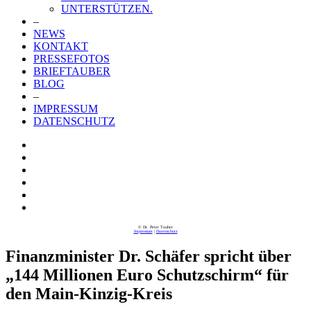
UNTERSTÜTZEN.
–
NEWS
KONTAKT
PRESSEFOTOS
BRIEFTAUBER
BLOG
–
IMPRESSUM
DATENSCHUTZ
© Dr. Peter Tauber
Impressum
|
Datenschutz
Finanzminister Dr. Schäfer spricht über
„144 Millionen Euro Schutzschirm“ für
den Main-Kinzig-Kreis