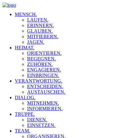
MENSCH.
LAUFEN.
ERINNERN.
GLAUBEN.
MITFIEBERN.
JAGEN.
HEIMAT.
ORIENTIEREN.
BEGEGNEN.
ZUHÖREN.
ENGAGIEREN.
EINBRINGEN.
VERANTWORTUNG.
ENTSCHEIDEN.
AUSTAUSCHEN.
DIALOG.
MITNEHMEN.
INFORMIEREN.
TRUPPE.
DIENEN.
EINSETZEN.
TEAM.
ORGANISIEREN.