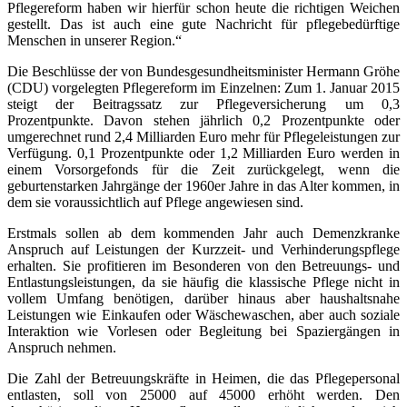
Pflegereform haben wir hierfür schon heute die richtigen Weichen
gestellt. Das ist auch eine gute Nachricht für pflegebedürftige
Menschen in unserer Region.“
Die Beschlüsse der von Bundesgesundheitsminister Hermann Gröhe
(CDU) vorgelegten Pflegereform im Einzelnen: Zum 1. Januar 2015
steigt der Beitragssatz zur Pflegeversicherung um 0,3
Prozentpunkte. Davon stehen jährlich 0,2 Prozentpunkte oder
umgerechnet rund 2,4 Milliarden Euro mehr für Pflegeleistungen zur
Verfügung. 0,1 Prozentpunkte oder 1,2 Milliarden Euro werden in
einem Vorsorgefonds für die Zeit zurückgelegt, wenn die
geburtenstarken Jahrgänge der 1960er Jahre in das Alter kommen, in
dem sie voraussichtlich auf Pflege angewiesen sind.
Erstmals sollen ab dem kommenden Jahr auch Demenzkranke
Anspruch auf Leistungen der Kurzzeit- und Verhinderungspflege
erhalten. Sie profitieren im Besonderen von den Betreuungs- und
Entlastungsleistungen, da sie häufig die klassische Pflege nicht in
vollem Umfang benötigen, darüber hinaus aber haushaltsnahe
Leistungen wie Einkaufen oder Wäschewaschen, aber auch soziale
Interaktion wie Vorlesen oder Begleitung bei Spaziergängen in
Anspruch nehmen.
Die Zahl der Betreuungskräfte in Heimen, die das Pflegepersonal
entlasten, soll von 25000 auf 45000 erhöht werden. Den