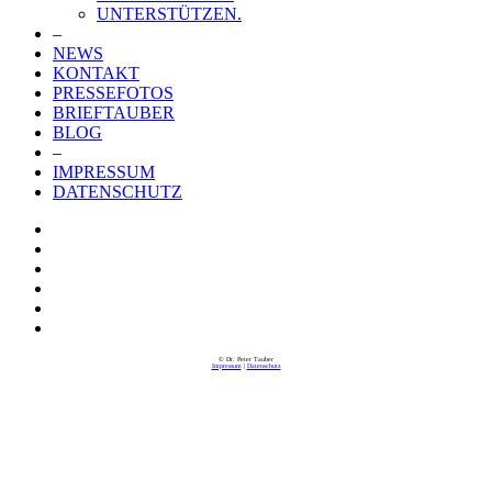
UNTERSTÜTZEN.
–
NEWS
KONTAKT
PRESSEFOTOS
BRIEFTAUBER
BLOG
–
IMPRESSUM
DATENSCHUTZ
© Dr. Peter Tauber
Impressum
|
Datenschutz