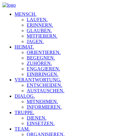
MENSCH.
LAUFEN.
ERINNERN.
GLAUBEN.
MITFIEBERN.
JAGEN.
HEIMAT.
ORIENTIEREN.
BEGEGNEN.
ZUHÖREN.
ENGAGIEREN.
EINBRINGEN.
VERANTWORTUNG.
ENTSCHEIDEN.
AUSTAUSCHEN.
DIALOG.
MITNEHMEN.
INFORMIEREN.
TRUPPE.
DIENEN.
EINSETZEN.
TEAM.
ORGANISIEREN.