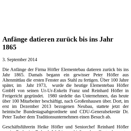
Anfänge datieren zurück bis ins Jahr
1865
3. September 2014
Die Anfänge der Firma Höfler Elementebau datieren zurück bis ins
Jahr 1865. Damals begann ein gewisser Peter Höfler aus
Altenmittlau die ersten Fenster aus Stahl zu fertigen. Über 100 Jahre
später, im Jahr 1973, wurde die heutige Elementebau Höfler
GmbH von seinen Ur-Ur-Enkeln Franz und Reinhard Höfler in
Freigericht gegründet. 1980 siedelte das Unternehmen, das heute
über 100 Mitarbeiter beschäftigt, nach Großenhausen über. Dort, im
erst im Dezember 2013 bezogenen Neubau, stattete jetzt der
heimische Bundestagsabgeordnete und CDU-Generalsekretär Dr.
Peter Tauber dem Traditionsunternehmen einen Besuch ab.
Geschäftsführerin Heike Höfler und Seniorchef Reinhard Höfler