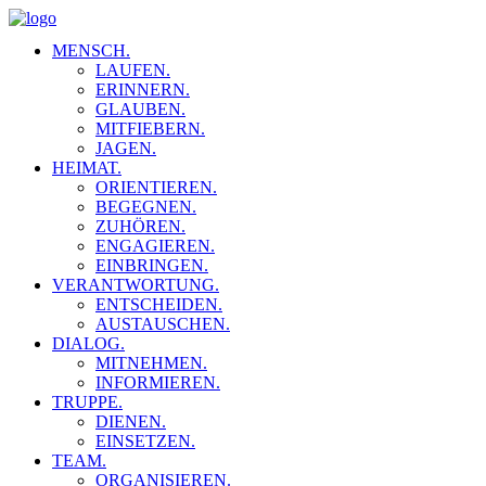
MENSCH.
LAUFEN.
ERINNERN.
GLAUBEN.
MITFIEBERN.
JAGEN.
HEIMAT.
ORIENTIEREN.
BEGEGNEN.
ZUHÖREN.
ENGAGIEREN.
EINBRINGEN.
VERANTWORTUNG.
ENTSCHEIDEN.
AUSTAUSCHEN.
DIALOG.
MITNEHMEN.
INFORMIEREN.
TRUPPE.
DIENEN.
EINSETZEN.
TEAM.
ORGANISIEREN.