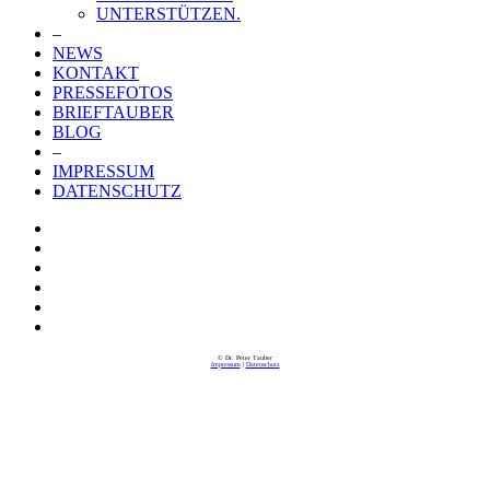
UNTERSTÜTZEN.
–
NEWS
KONTAKT
PRESSEFOTOS
BRIEFTAUBER
BLOG
–
IMPRESSUM
DATENSCHUTZ
© Dr. Peter Tauber
Impressum
|
Datenschutz